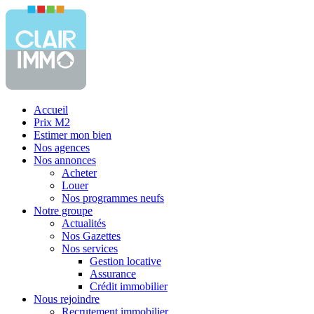
Accueil
Prix M2
Estimer mon bien
Nos agences
Nos annonces
Acheter
Louer
Nos programmes neufs
Notre groupe
Actualités
Nos Gazettes
Nos services
Gestion locative
Assurance
Crédit immobilier
Nous rejoindre
Recrutement immobilier