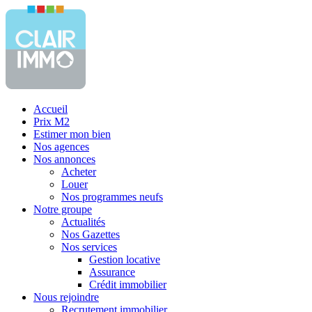
Accueil
Prix M2
Estimer mon bien
Nos agences
Nos annonces
Acheter
Louer
Nos programmes neufs
Notre groupe
Actualités
Nos Gazettes
Nos services
Gestion locative
Assurance
Crédit immobilier
Nous rejoindre
Recrutement immobilier