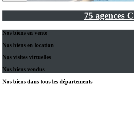
75 agences C
Nos biens en vente
Nos biens en location
Nos visites virtuelles
Nos biens vendus
Nos biens dans tous les départements