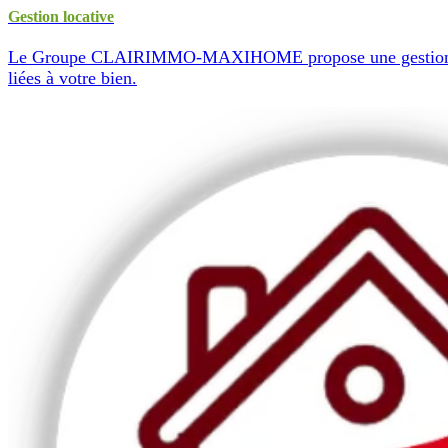
Gestion locative
Le Groupe CLAIRIMMO-MAXIHOME propose une gestion personna
liées à votre bien.