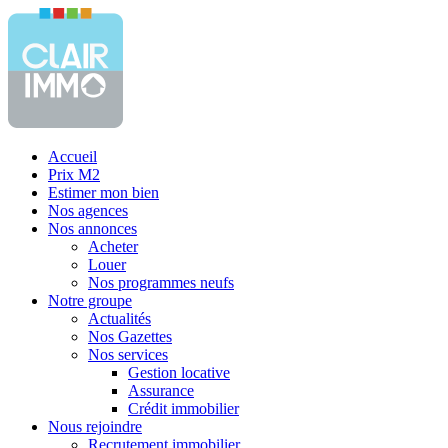
Accueil
Prix M2
Estimer mon bien
Nos agences
Nos annonces
Acheter
Louer
Nos programmes neufs
Notre groupe
Actualités
Nos Gazettes
Nos services
Gestion locative
Assurance
Crédit immobilier
Nous rejoindre
Recrutement immobilier