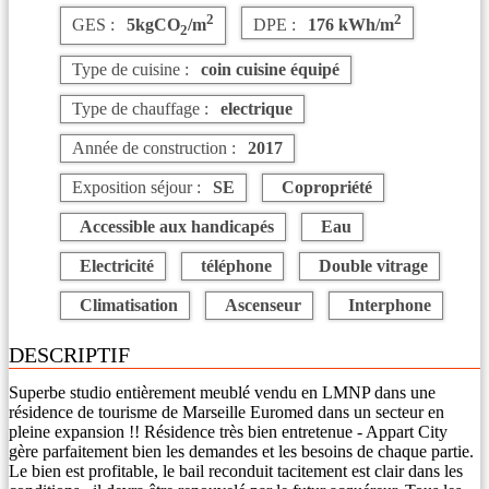
2
2
GES :
5kgCO
/m
DPE :
176 kWh/m
2
Type de cuisine :
coin cuisine équipé
Type de chauffage :
electrique
Année de construction :
2017
Exposition séjour :
SE
Copropriété
Accessible aux handicapés
Eau
Electricité
téléphone
Double vitrage
Climatisation
Ascenseur
Interphone
DESCRIPTIF
Superbe studio entièrement meublé vendu en LMNP dans une
résidence de tourisme de Marseille Euromed dans un secteur en
pleine expansion !! Résidence très bien entretenue - Appart City
gère parfaitement bien les demandes et les besoins de chaque partie.
Le bien est profitable, le bail reconduit tacitement est clair dans les