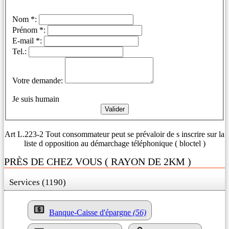
Nom *:
Prénom *:
E-mail *:
Tel.:
Votre demande:
Je suis humain
Art L.223-2 Tout consommateur peut se prévaloir de s inscrire sur la
liste d opposition au démarchage téléphonique ( bloctel )
PRÈS DE CHEZ VOUS ( RAYON DE 2KM )
Services (1190)
Banque-Caisse d'épargne
(56)