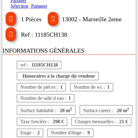
Partager
Sélection
Partager
1 Pièces
13002 - Marseille 2eme
Ref : 11185CH138
INFORMATIONS GÉNÉRALES
ref :
11185CH138
Honoraires à la charge du vendeur
Nombre de pièces :
1
Nombre de wc :
1
Nombre de salle d eau :
1
2
2
Surface habitable :
20 m
Surface carrez :
20 m
Taxe foncière :
298 €
Charges mensuelles :
21 €
Etage :
2
Nombre d'étage :
9