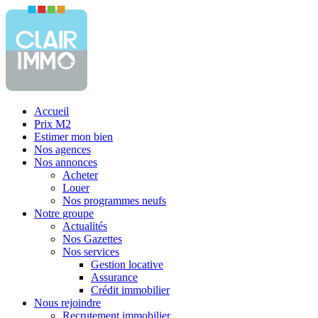
Accueil
Prix M2
Estimer mon bien
Nos agences
Nos annonces
Acheter
Louer
Nos programmes neufs
Notre groupe
Actualités
Nos Gazettes
Nos services
Gestion locative
Assurance
Crédit immobilier
Nous rejoindre
Recrutement immobilier