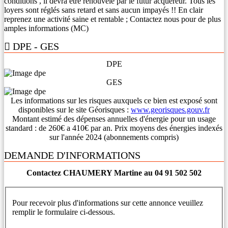
conditions , il devra être renouvelé par le futur acquéreur. Tous les
loyers sont réglés sans retard et sans aucun impayés !! En clair
reprenez une activité saine et rentable ; Contactez nous pour de plus
amples informations (MC)
DPE - GES
DPE
GES
Les informations sur les risques auxquels ce bien est exposé sont
disponibles sur le site Géorisques :
www.georisques.gouv.fr
Montant estimé des dépenses annuelles d'énergie pour un usage
standard : de 260€ a 410€ par an. Prix moyens des énergies indexés
sur l'année 2024 (abonnements compris)
DEMANDE D'INFORMATIONS
Contactez CHAUMERY Martine au 04 91 502 502
Pour recevoir plus d'informations sur cette annonce veuillez
remplir le formulaire ci-dessous.