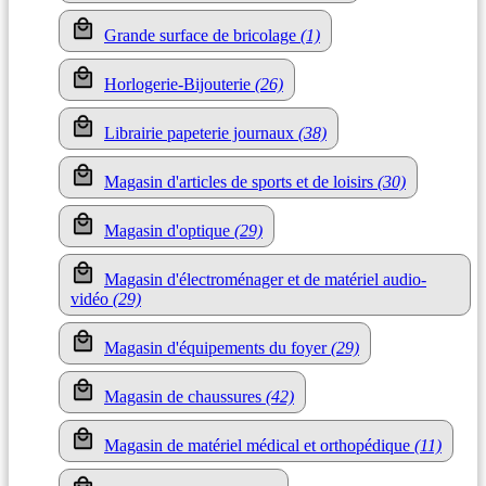
Grande surface de bricolage
(1)
Horlogerie-Bijouterie
(26)
Librairie papeterie journaux
(38)
Magasin d'articles de sports et de loisirs
(30)
Magasin d'optique
(29)
Magasin d'électroménager et de matériel audio-
vidéo
(29)
Magasin d'équipements du foyer
(29)
Magasin de chaussures
(42)
Magasin de matériel médical et orthopédique
(11)