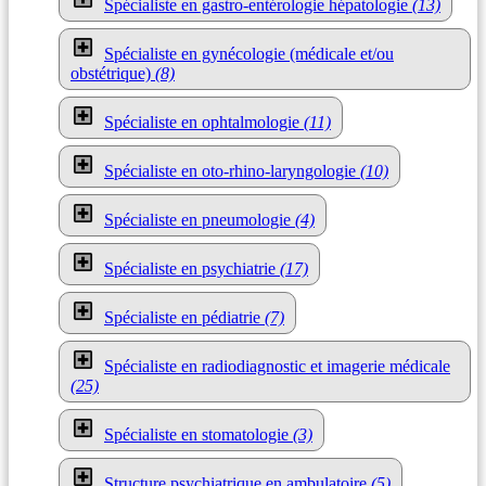
Spécialiste en gastro-entérologie hépatologie
(13)
Spécialiste en gynécologie (médicale et/ou
obstétrique)
(8)
Spécialiste en ophtalmologie
(11)
Spécialiste en oto-rhino-laryngologie
(10)
Spécialiste en pneumologie
(4)
Spécialiste en psychiatrie
(17)
Spécialiste en pédiatrie
(7)
Spécialiste en radiodiagnostic et imagerie médicale
(25)
Spécialiste en stomatologie
(3)
Structure psychiatrique en ambulatoire
(5)