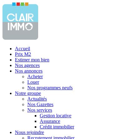
Accueil
Prix M2
Estimer mon bien
Nos agences
Nos annonces
Acheter
Louer
Nos programmes neufs
Notre groupe
Actualités
Nos Gazettes
Nos services
Gestion locative
Assurance
Crédit immobilier
Nous rejoindre
Recrutement immobilier