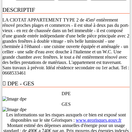
DESCRIPTIF
LA CIOTAT APPARTEMENT TYPE 2 de 45m² entièrement
rénové proches plages et commerces - il est situé à deux pas du port-
vieux - en rez de chaussée dans un bel immeuble - il est composé
d'une grande entrée indépendante d'une belle pièce principale avec 2
grandes fenêtres à double vitrage - très belle luminosité - une
cheminée à l'éthanol - une cuisine ouverte équipée et aménagée - un
cellier - une salle d'eau avec douche à l'italienne et un W.C. Une
grande chambre avec fenêtres. le tout a été entièrement rénové avec
des belles prestations de matériaux. L'appartement est traversant.
Sans travaux à prévoir. Idéal résidence secondaire ou 1er achat. Tel :
0668533461
DPE - GES
DPE
GES
Les informations sur les risques auxquels ce bien est exposé sont
disponibles sur le site Géorisques :
www.georisques.gouv.fr
Montant estimé des dépenses annuelles d'énergie pour un usage
standard : de 490€ a 740€ par an. Prix moyens des énergies indexés