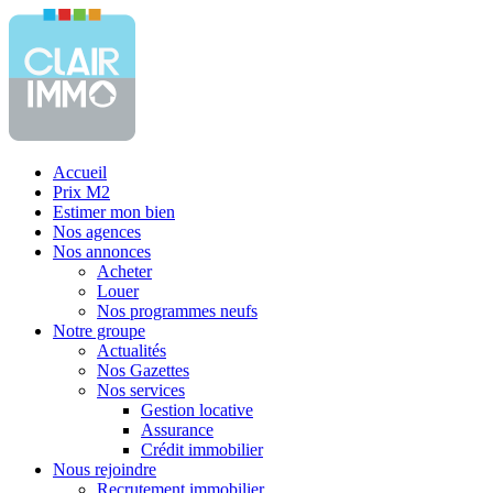
Accueil
Prix M2
Estimer mon bien
Nos agences
Nos annonces
Acheter
Louer
Nos programmes neufs
Notre groupe
Actualités
Nos Gazettes
Nos services
Gestion locative
Assurance
Crédit immobilier
Nous rejoindre
Recrutement immobilier