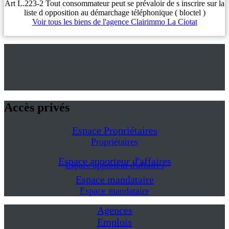
Art L.223-2 Tout consommateur peut se prévaloir de s inscrire sur la
liste d opposition au démarchage téléphonique ( bloctel )
Voir tous les biens de l'agence Clairimmo La Ciotat
Accès privés
Espace Propriétaires
Propriétaires
Espace apporteur d'affaires
Espace apporteur d'affaires
Espace mandataire
Espace mandataire
Agences
Emplois