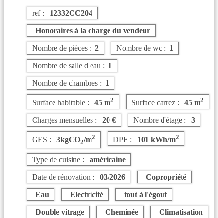
ref :
12332CC204
Honoraires à la charge du vendeur
Nombre de pièces :
2
Nombre de wc :
1
Nombre de salle d eau :
1
Nombre de chambres :
1
2
2
Surface habitable :
45 m
Surface carrez :
45 m
Charges mensuelles :
20 €
Nombre d'étage :
3
2
2
GES :
3kgCO
/m
DPE :
101 kWh/m
2
Type de cuisine :
américaine
Date de rénovation :
03/2026
Copropriété
Eau
Electricité
tout à l'égout
Double vitrage
Cheminée
Climatisation