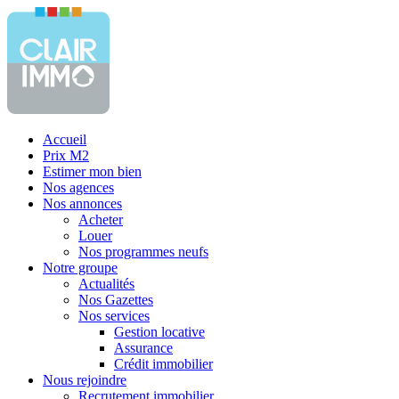
Accueil
Prix M2
Estimer mon bien
Nos agences
Nos annonces
Acheter
Louer
Nos programmes neufs
Notre groupe
Actualités
Nos Gazettes
Nos services
Gestion locative
Assurance
Crédit immobilier
Nous rejoindre
Recrutement immobilier