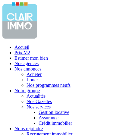
Accueil
Prix M2
Estimer mon bien
Nos agences
Nos annonces
Acheter
Louer
Nos programmes neufs
Notre groupe
Actualités
Nos Gazettes
Nos services
Gestion locative
Assurance
Crédit immobilier
Nous rejoindre
Recrutement immobilier