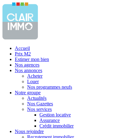
Accueil
Prix M2
Estimer mon bien
Nos agences
Nos annonces
Acheter
Louer
Nos programmes neufs
Notre groupe
Actualités
Nos Gazettes
Nos services
Gestion locative
Assurance
Crédit immobilier
Nous rejoindre
Recrutement immobilier