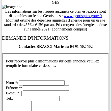
GES
Les informations sur les risques auxquels ce bien est exposé sont
disponibles sur le site Géorisques :
www.georisques.gouv.fr
Montant estimé des dépenses annuelles d'énergie pour un usage
standard : de 455€ a 615€ par an. Prix moyens des énergies indexés
sur l'année 2021 (abonnements compris)
DEMANDE D'INFORMATIONS
Contactez BRACCI Marie au 04 91 502 502
Pour recevoir plus d'informations sur cette annonce veuillez
remplir le formulaire ci-dessous.
Nom *:
Prénom *:
E-mail *:
Tel.: