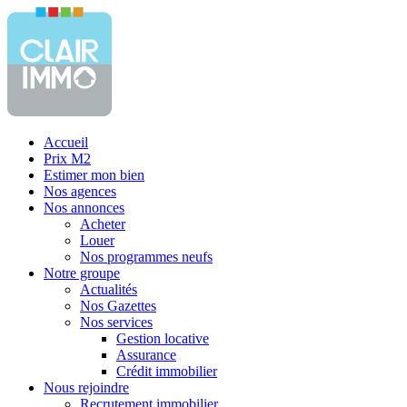
Accueil
Prix M2
Estimer mon bien
Nos agences
Nos annonces
Acheter
Louer
Nos programmes neufs
Notre groupe
Actualités
Nos Gazettes
Nos services
Gestion locative
Assurance
Crédit immobilier
Nous rejoindre
Recrutement immobilier