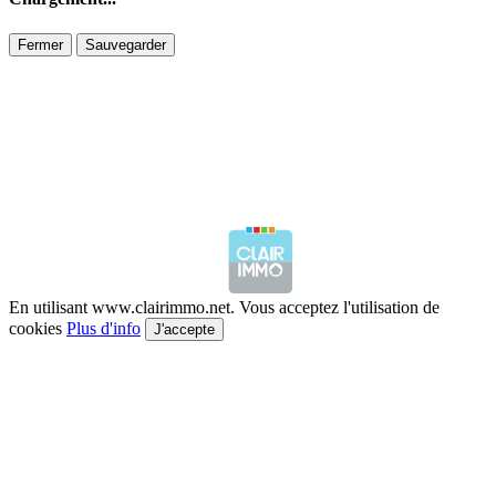
Fermer
Sauvegarder
En utilisant www.clairimmo.net. Vous acceptez l'utilisation de
cookies
Plus d'info
J'accepte