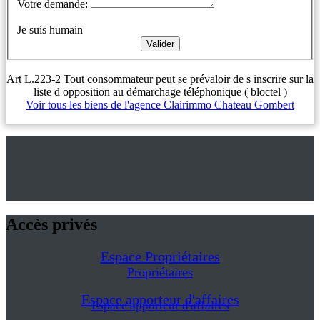
Votre demande:
Je suis humain
Art L.223-2 Tout consommateur peut se prévaloir de s inscrire sur la
liste d opposition au démarchage téléphonique ( bloctel )
Voir tous les biens de l'agence Clairimmo Chateau Gombert
Accès privés
Espace Propriétaires
Propriétaires
Espace apporteur d'affaires
Espace apporteur d'affaires