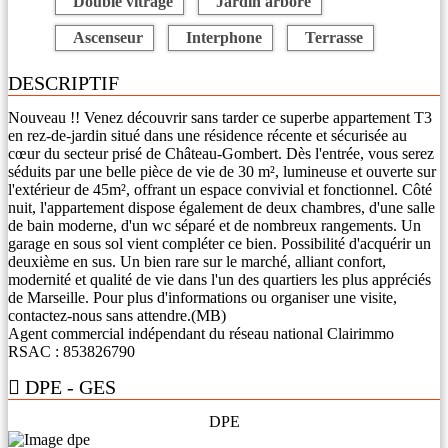
Double vitrage
Jardin arboré
Ascenseur
Interphone
Terrasse
DESCRIPTIF
Nouveau !! Venez découvrir sans tarder ce superbe appartement T3
en rez-de-jardin situé dans une résidence récente et sécurisée au
cœur du secteur prisé de Château-Gombert. Dès l'entrée, vous serez
séduits par une belle pièce de vie de 30 m², lumineuse et ouverte sur
l'extérieur de 45m², offrant un espace convivial et fonctionnel. Côté
nuit, l'appartement dispose également de deux chambres, d'une salle
de bain moderne, d'un wc séparé et de nombreux rangements. Un
garage en sous sol vient compléter ce bien. Possibilité d'acquérir un
deuxième en sus. Un bien rare sur le marché, alliant confort,
modernité et qualité de vie dans l'un des quartiers les plus appréciés
de Marseille. Pour plus d'informations ou organiser une visite,
contactez-nous sans attendre.(MB)
Agent commercial indépendant du réseau national Clairimmo
RSAC : 853826790
DPE - GES
DPE