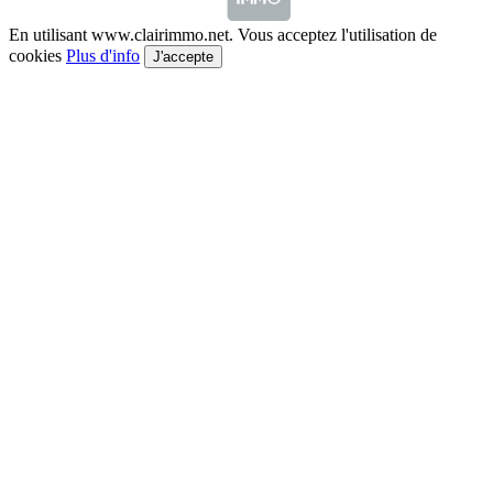
En utilisant www.clairimmo.net. Vous acceptez l'utilisation de
cookies
Plus d'info
J'accepte