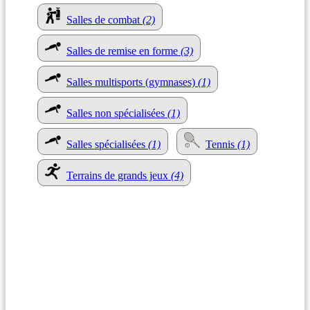
Salles de combat
(2)
Salles de remise en forme
(3)
Salles multisports (gymnases)
(1)
Salles non spécialisées
(1)
Salles spécialisées
(1)
Tennis
(1)
Terrains de grands jeux
(4)