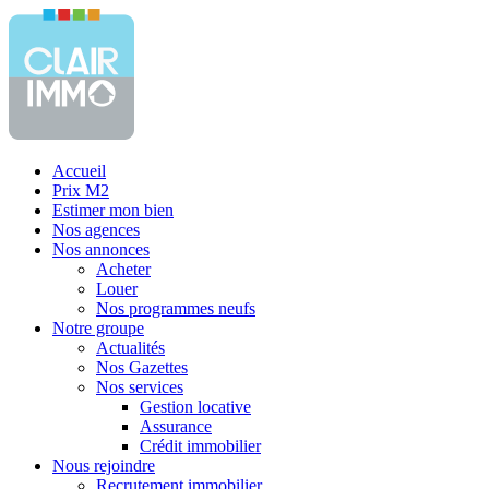
Accueil
Prix M2
Estimer mon bien
Nos agences
Nos annonces
Acheter
Louer
Nos programmes neufs
Notre groupe
Actualités
Nos Gazettes
Nos services
Gestion locative
Assurance
Crédit immobilier
Nous rejoindre
Recrutement immobilier