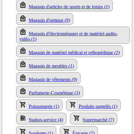
Magasin d'articles de sports et de loisirs
(1)
Magasin d'optique
(9)
Magasin d'électroménager et de matériel audio-
vidéo
(1)
Magasin de matériel médical et orthopédique
(2)
Magasin de meubles
(1)
Magasin de vêtements
(9)
Parfumerie-Cosmétique
(3)
Poissonnerie
(1)
Produits surgelés
(1)
Station-service
(4)
Supermarché
(7)
Supérette
(1)
Épicerie
(7)