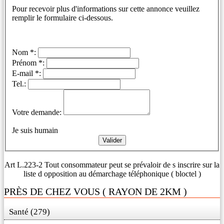
Pour recevoir plus d'informations sur cette annonce veuillez
remplir le formulaire ci-dessous.
Nom *:
Prénom *:
E-mail *:
Tel.:
Votre demande:
Je suis humain
Art L.223-2 Tout consommateur peut se prévaloir de s inscrire sur la
liste d opposition au démarchage téléphonique ( bloctel )
PRÈS DE CHEZ VOUS ( RAYON DE 2KM )
Santé (279)