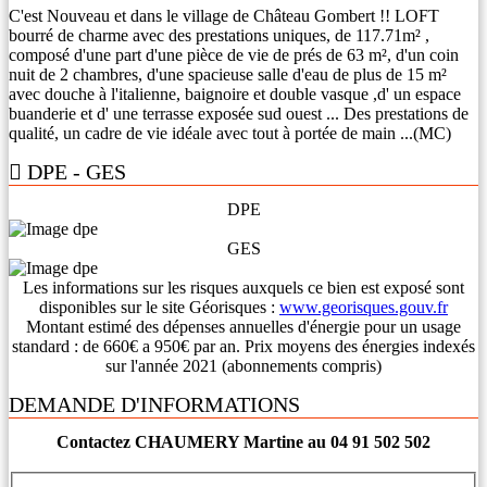
C'est Nouveau et dans le village de Château Gombert !! LOFT
bourré de charme avec des prestations uniques, de 117.71m² ,
composé d'une part d'une pièce de vie de prés de 63 m², d'un coin
nuit de 2 chambres, d'une spacieuse salle d'eau de plus de 15 m²
avec douche à l'italienne, baignoire et double vasque ,d' un espace
buanderie et d' une terrasse exposée sud ouest ... Des prestations de
qualité, un cadre de vie idéale avec tout à portée de main ...(MC)
DPE - GES
DPE
GES
Les informations sur les risques auxquels ce bien est exposé sont
disponibles sur le site Géorisques :
www.georisques.gouv.fr
Montant estimé des dépenses annuelles d'énergie pour un usage
standard : de 660€ a 950€ par an. Prix moyens des énergies indexés
sur l'année 2021 (abonnements compris)
DEMANDE D'INFORMATIONS
Contactez CHAUMERY Martine au 04 91 502 502