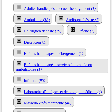
Adultes handicapés : accueil-hébergement
(1)
Ambulance
(13)
Audio-prothésiste
(1)
Chirurgien dentiste
(19)
Crèche
(7)
Diététicien
(1)
Enfants handicapés : hébergement
(1)
Enfants handicapés : services à domicile ou
ambulatoires
(1)
Infirmier
(95)
Laboratoire d'analyses et de biologie médicale
(4)
Masseur-kinésithérapeute
(48)