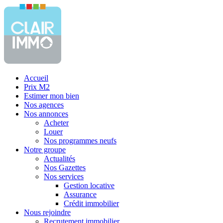
Accueil
Prix M2
Estimer mon bien
Nos agences
Nos annonces
Acheter
Louer
Nos programmes neufs
Notre groupe
Actualités
Nos Gazettes
Nos services
Gestion locative
Assurance
Crédit immobilier
Nous rejoindre
Recrutement immobilier