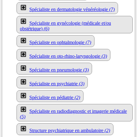
Spécialiste en dermatologie vénéréologie
(7)
Spécialiste en gynécologie (médicale et/ou
obstétrique)
(6)
Spécialiste en ophtalmologie
(7)
Spécialiste en oto-rhino-laryngologie
(3)
Spécialiste en pneumologie
(3)
Spécialiste en psychiatrie
(3)
Spécialiste en pédiatrie
(2)
Spécialiste en radiodiagnostic et imagerie médicale
(5)
Structure psychiatrique en ambulatoire
(2)