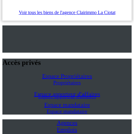
Voir tous les biens de l'agence Clairimmo La Ciotat
Accès privés
Espace Propriétaires
Propriétaires
Espace apporteur d'affaires
Espace apporteur d'affaires
Espace mandataire
Espace mandataire
Agences
Emplois