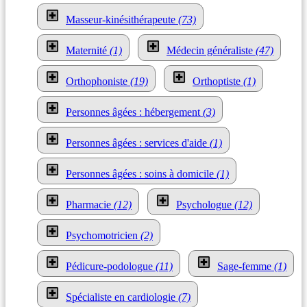
Masseur-kinésithérapeute
(73)
Maternité
(1)
Médecin généraliste
(47)
Orthophoniste
(19)
Orthoptiste
(1)
Personnes âgées : hébergement
(3)
Personnes âgées : services d'aide
(1)
Personnes âgées : soins à domicile
(1)
Pharmacie
(12)
Psychologue
(12)
Psychomotricien
(2)
Pédicure-podologue
(11)
Sage-femme
(1)
Spécialiste en cardiologie
(7)