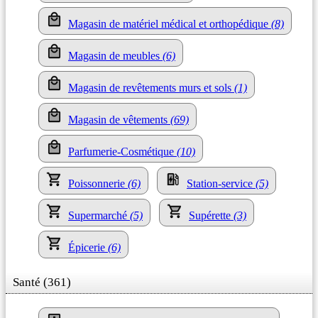
Magasin de matériel médical et orthopédique
(8)
Magasin de meubles
(6)
Magasin de revêtements murs et sols
(1)
Magasin de vêtements
(69)
Parfumerie-Cosmétique
(10)
Poissonnerie
(6)
Station-service
(5)
Supermarché
(5)
Supérette
(3)
Épicerie
(6)
Santé (361)