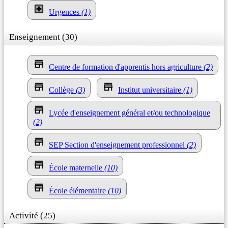
Urgences
(1)
Enseignement (30)
Centre de formation d'apprentis hors agriculture
(2)
Collège
(3)
Institut universitaire
(1)
Lycée d'enseignement général et/ou technologique
(2)
SEP Section d'enseignement professionnel
(2)
École maternelle
(10)
École élémentaire
(10)
Activité (25)