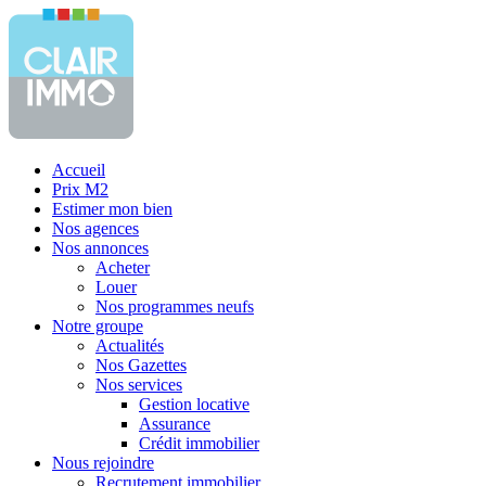
Accueil
Prix M2
Estimer mon bien
Nos agences
Nos annonces
Acheter
Louer
Nos programmes neufs
Notre groupe
Actualités
Nos Gazettes
Nos services
Gestion locative
Assurance
Crédit immobilier
Nous rejoindre
Recrutement immobilier