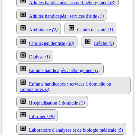
Adultes handicapés : accueil-hébergement
(3)
Adultes handicapés : services d'aide
(1)
Ambulance
(2)
Centre de santé
(1)
Chirurgien dentiste
(30)
Crèche
(5)
Dialyse
(1)
Enfants handicapés : hébergement
(1)
Enfants handicapés : services à domicile ou
ambulatoires
(3)
Hospitalisation à domicile
(1)
Infirmier
(78)
Laboratoire d'analyses et de biologie médicale
(5)