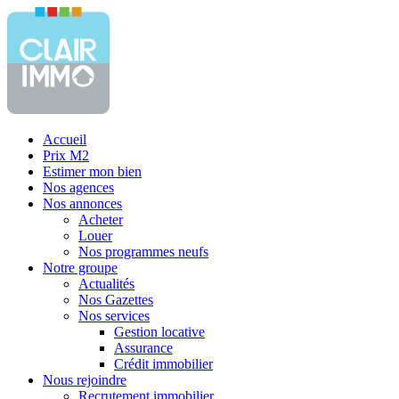
Accueil
Prix M2
Estimer mon bien
Nos agences
Nos annonces
Acheter
Louer
Nos programmes neufs
Notre groupe
Actualités
Nos Gazettes
Nos services
Gestion locative
Assurance
Crédit immobilier
Nous rejoindre
Recrutement immobilier