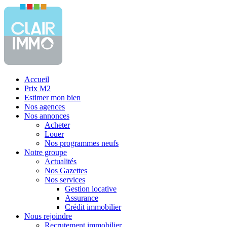
Accueil
Prix M2
Estimer mon bien
Nos agences
Nos annonces
Acheter
Louer
Nos programmes neufs
Notre groupe
Actualités
Nos Gazettes
Nos services
Gestion locative
Assurance
Crédit immobilier
Nous rejoindre
Recrutement immobilier