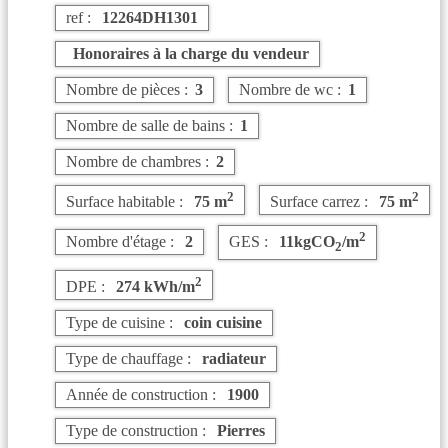
ref :
12264DH1301
Honoraires à la charge du vendeur
Nombre de pièces :
3
Nombre de wc :
1
Nombre de salle de bains :
1
Nombre de chambres :
2
2
2
Surface habitable :
75 m
Surface carrez :
75 m
2
Nombre d'étage :
2
GES :
11kgCO
/m
2
2
DPE :
274 kWh/m
Type de cuisine :
coin cuisine
Type de chauffage :
radiateur
Année de construction :
1900
Type de construction :
Pierres