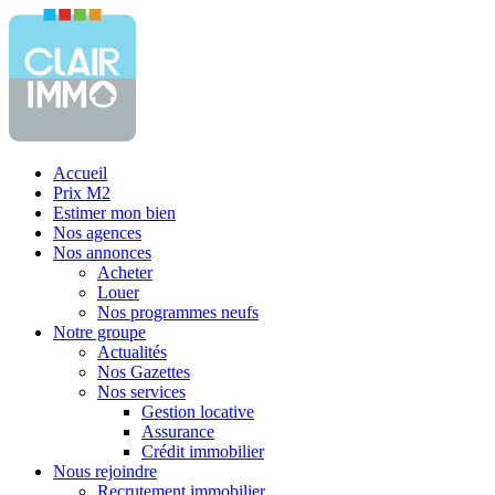
Accueil
Prix M2
Estimer mon bien
Nos agences
Nos annonces
Acheter
Louer
Nos programmes neufs
Notre groupe
Actualités
Nos Gazettes
Nos services
Gestion locative
Assurance
Crédit immobilier
Nous rejoindre
Recrutement immobilier