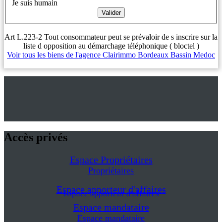
Je suis humain
Art L.223-2 Tout consommateur peut se prévaloir de s inscrire sur la
liste d opposition au démarchage téléphonique ( bloctel )
Voir tous les biens de l'agence Clairimmo Bordeaux Bassin Medoc
Accès privés
Espace Propriétaires
Propriétaires
Espace apporteur d'affaires
Espace apporteur d'affaires
Espace mandataire
Espace mandataire