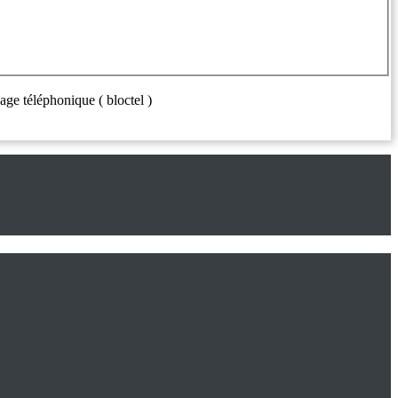
age téléphonique ( bloctel )