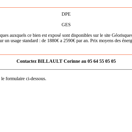
DPE
GES
sques auxquels ce bien est exposé sont disponibles sur le site Géorisque
ur un usage standard : de 1880€ a 2590€ par an. Prix moyens des éner
Contactez BILLAULT Corinne au 05 64 55 05 05
 le formulaire ci-dessous.