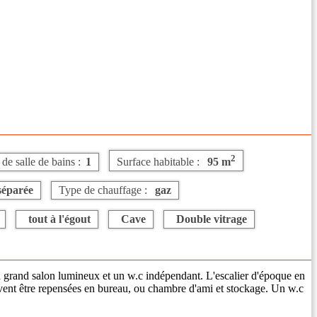
2
e salle de bains :
1
Surface habitable :
95 m
séparée
Type de chauffage :
gaz
tout à l'égout
Cave
Double vitrage
 grand salon lumineux et un w.c indépendant. L'escalier d'époque en
vent être repensées en bureau, ou chambre d'ami et stockage. Un w.c