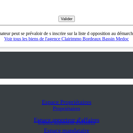
ur peut se prévaloir de s inscrire sur la liste d opposition au démarch
Voir tous les biens de l'agence Clairimmo Bordeaux Bassin Medoc
Espace Propriétaires
Propriétaires
Espace apporteur d'affaires
Espace apporteur d'affaires
Espace mandataire