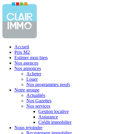
Accueil
Prix M2
Estimer mon bien
Nos agences
Nos annonces
Acheter
Louer
Nos programmes neufs
Notre groupe
Actualités
Nos Gazettes
Nos services
Gestion locative
Assurance
Crédit immobilier
Nous rejoindre
Recrutement immobilier