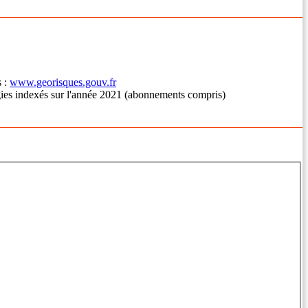
s :
www.georisques.gouv.fr
gies indexés sur l'année 2021 (abonnements compris)