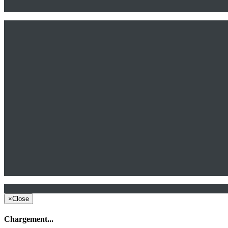
×
Close
Chargement...