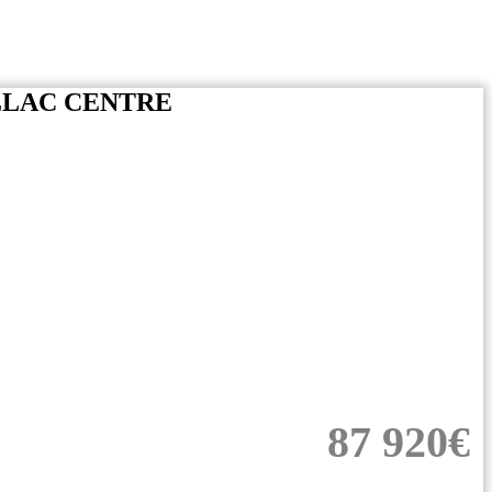
LLAC CENTRE
87 920€