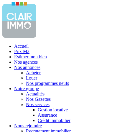
Accueil
Prix M2
Estimer mon bien
Nos agences
Nos annonces
Acheter
Louer
Nos programmes neufs
Notre groupe
Actualités
Nos Gazettes
Nos services
Gestion locative
Assurance
Crédit immobilier
Nous rejoindre
Recrutement immobilier