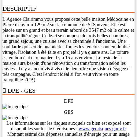
DESCRIPTIF
L'Agence Clairimmo vous propose cette belle maison Médocaine en
Pierre d'environ 129 m2 sur la commune de St Sauveur. Elle est
placée sur un grand et beau terrain arboré de 3547 m2 où le calme et
la tranquillité règne. Celle-ci se compose de trois belles chambres,
un grand séjour, une cuisine avec sa cheminée à l'ancienne. Une
souillarde qui sert de buanderie. Toutes les fenêtres sont en double
vitrage, l'isolation à été faite en projeté il y a quatre ans. La toiture
est en bon état et remaniée il y a 15 ans environ. Le reste de la
maison aura besoin d'une rénovation ou transformation selon les
envies. Il n'y a aucun vis à vis et le lieu offre une vision dégagée et
très campagne. C'est l'endroit idéal si l'on veut vivre en toute
tranquillité. (CB)
DPE - GES
DPE
GES
Les informations sur les risques auxquels ce bien est exposé sont
disponibles sur le site Géorisques :
www.georisques.gouv.fr
Montant estimé des dépenses annuelles d'énergie pour un usage