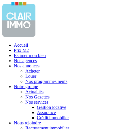
Accueil
Prix M2
Estimer mon bien
Nos agences
Nos annonces
Acheter
Louer
Nos programmes neufs
Notre groupe
Actualités
Nos Gazettes
Nos services
Gestion locative
Assurance
Crédit immobilier
Nous rejoindre
Recrutement immobilier