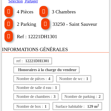
Sélection
Partager
4 Pièces
3 Chambres
2 Parking
33250 - Saint Sauveur
Ref : 12221DH1301
INFORMATIONS GÉNÉRALES
ref :
12221DH1301
Honoraires à la charge du vendeur
Nombre de pièces :
4
Nombre de wc :
1
Nombre de salle d eau :
1
Nombre de chambres :
3
Nombre de parking :
2
2
Nombre de box :
1
Surface habitable :
129 m