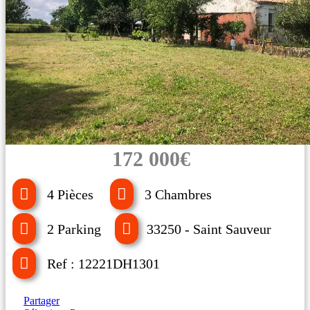
172 000€
4 Pièces
3 Chambres
2 Parking
33250 - Saint Sauveur
Ref : 12221DH1301
Partager