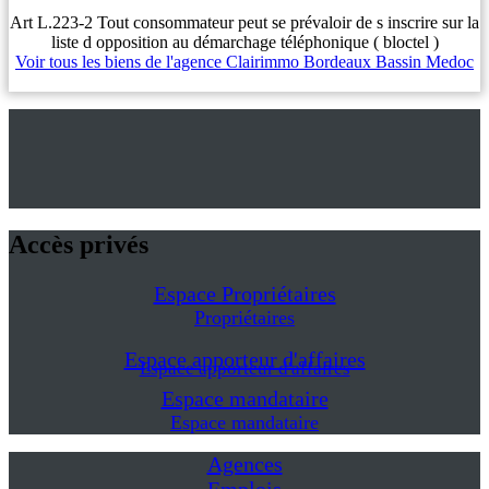
Art L.223-2 Tout consommateur peut se prévaloir de s inscrire sur la
liste d opposition au démarchage téléphonique ( bloctel )
Voir tous les biens de l'agence Clairimmo Bordeaux Bassin Medoc
Accès privés
Espace Propriétaires
Propriétaires
Espace apporteur d'affaires
Espace apporteur d'affaires
Espace mandataire
Espace mandataire
Agences
Emplois