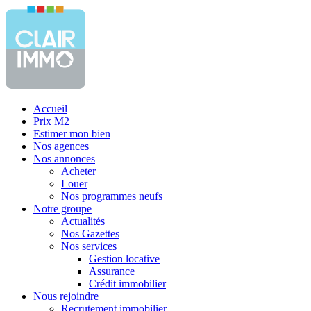
Accueil
Prix M2
Estimer mon bien
Nos agences
Nos annonces
Acheter
Louer
Nos programmes neufs
Notre groupe
Actualités
Nos Gazettes
Nos services
Gestion locative
Assurance
Crédit immobilier
Nous rejoindre
Recrutement immobilier