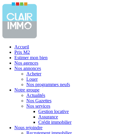
Accueil
Prix M2
Estimer mon bien
Nos agences
Nos annonces
Acheter
Louer
Nos programmes neufs
Notre groupe
Actualités
Nos Gazettes
Nos services
Gestion locative
Assurance
Crédit immobilier
Nous rejoindre
Recrutement immobilier