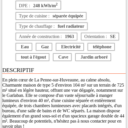
2
DPE :
248 kWh/m
Type de cuisine :
séparée équipée
Type de chauffage :
fuel radiateur
Année de construction :
1963
Orientation :
SE
Eau
Gaz
Electricité
téléphone
tout à l'égout
Cave
Jardin arboré
DESCRIPTIF
En plein cœur de La Penne-sur-Huveaune, au calme absolu,
Charmante maison de type 5 d'environ 104 m² sur un terrain de 725
m² situé en légère hauteur, offrant une vue dégagée, notamment sur
le Garlaban. Elle se compose d'un vaste séjour/salle à manger
lumineux d'environ 40 m², d'une cuisine séparée et entièrement
équipée, de trois chambres lumineuses avec placards intégrés, d'un
bureau, d'une salle de bains et de WC séparés. La maison dispose
également d'un grand sous-sol et d'un spacieux garage double de 44
m². Beaucoup de potentiels, n'hésitez pas à nous contacter pour en
savoir plus !