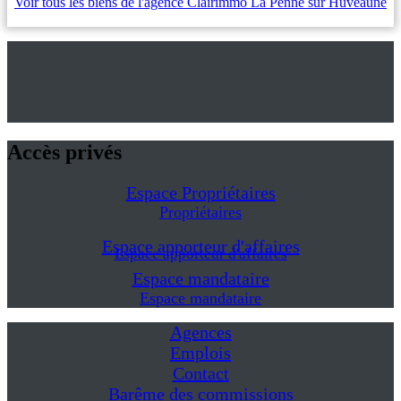
Voir tous les biens de l'agence Clairimmo La Penne sur Huveaune
Accès privés
Espace Propriétaires
Propriétaires
Espace apporteur d'affaires
Espace apporteur d'affaires
Espace mandataire
Espace mandataire
Agences
Emplois
Contact
Barême des commissions