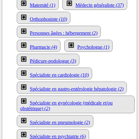
Maternité
(1)
Médecin généraliste
(37)
Orthophoniste
(10)
Personnes âgées : hébergement
(2)
Pharmacie
(4)
Psychologue
(1)
Pédicure-podologue
(3)
Spécialiste en cardiologie
(10)
Spécialiste en gastro-entérologie hépatologie
(2)
Spécialiste en gynécologie (médicale et/ou
obstétrique)
(2)
Spécialiste en pneumologie
(2)
Spécialiste en psychiatrie
(6)