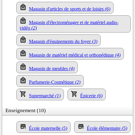
Magasin d'articles de sports et de loisirs
(6)
Magasin d'électroménager et de matériel audio-
vidéo
(2)
Magasin d'équipements du foyer
(3)
Magasin de matériel médical et orthopédique
(4)
Magasin de meubles
(4)
Parfumerie-Cosmétique
(2)
Supermarché
(1)
Épicerie
(6)
Enseignement (10)
École maternelle
(5)
École élémentaire
(5)