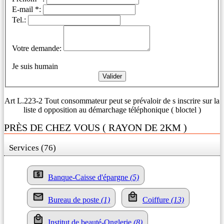
E-mail *:
Tel.:
Votre demande:
Je suis humain
Art L.223-2 Tout consommateur peut se prévaloir de s inscrire sur la
liste d opposition au démarchage téléphonique ( bloctel )
PRÈS DE CHEZ VOUS ( RAYON DE 2KM )
Services (76)
Banque-Caisse d'épargne
(5)
Bureau de poste
(1)
Coiffure
(13)
Institut de beauté-Onglerie
(8)