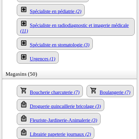
Spécialiste en pédiatrie
(2)
Spécialiste en radiodiagnostic et imagerie médicale
(11)
Spécialiste en stomatologie
(3)
Urgences
(1)
Magasins (50)
Boucherie charcuterie
(7)
Boulangerie
(7)
Droguerie quincaillerie bricolage
(3)
Fleuriste-Jardinerie-Animalerie
(3)
Librairie papeterie journaux
(2)