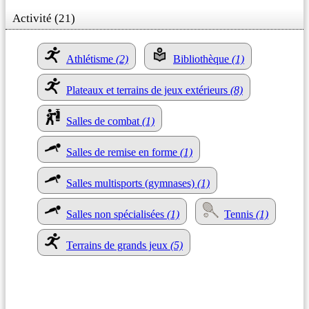
Activité (21)
Athlétisme
(2)
Bibliothèque
(1)
Plateaux et terrains de jeux extérieurs
(8)
Salles de combat
(1)
Salles de remise en forme
(1)
Salles multisports (gymnases)
(1)
Salles non spécialisées
(1)
Tennis
(1)
Terrains de grands jeux
(5)