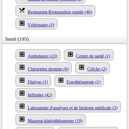
Restaurant-Restauration rapide
(46)
Vétérinaire
(3)
Santé (195)
Ambulance
(23)
Centre de santé
(1)
Chirurgien dentiste
(6)
Crèche
(2)
Dialyse
(1)
Ergothérapeute
(1)
Infirmier
(42)
Laboratoire d'analyses et de biologie médicale
(3)
Masseur-kinésithérapeute
(19)