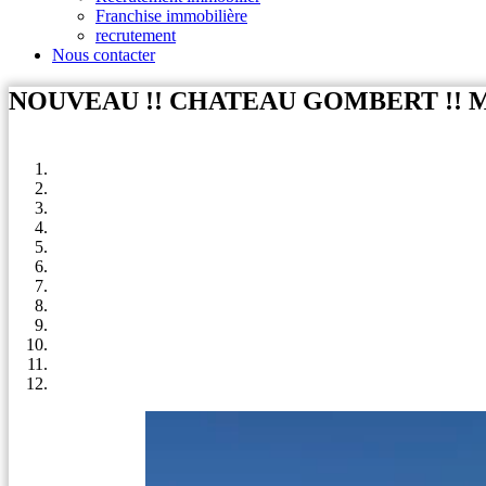
Franchise immobilière
recrutement
Nous contacter
NOUVEAU !! CHATEAU GOMBERT !! MAISON