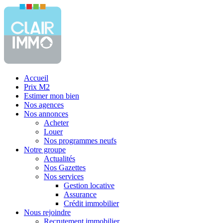
Accueil
Prix M2
Estimer mon bien
Nos agences
Nos annonces
Acheter
Louer
Nos programmes neufs
Notre groupe
Actualités
Nos Gazettes
Nos services
Gestion locative
Assurance
Crédit immobilier
Nous rejoindre
Recrutement immobilier