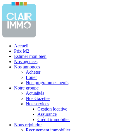
Accueil
Prix M2
Estimer mon bien
Nos agences
Nos annonces
Acheter
Louer
Nos programmes neufs
Notre groupe
Actualités
Nos Gazettes
Nos services
Gestion locative
Assurance
Crédit immobilier
Nous rejoindre
Recrutement immobilier