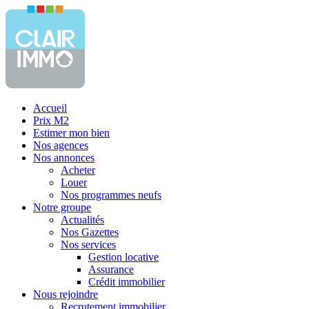
Accueil
Prix M2
Estimer mon bien
Nos agences
Nos annonces
Acheter
Louer
Nos programmes neufs
Notre groupe
Actualités
Nos Gazettes
Nos services
Gestion locative
Assurance
Crédit immobilier
Nous rejoindre
Recrutement immobilier