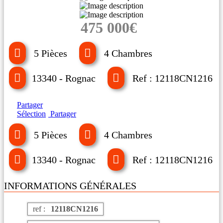
475 000€
5 Pièces
4 Chambres
13340 - Rognac
Ref : 12118CN1216
Partager
Sélection
Partager
5 Pièces
4 Chambres
13340 - Rognac
Ref : 12118CN1216
INFORMATIONS GÉNÉRALES
ref :
12118CN1216