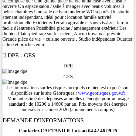
se compose de : Une grande pièce de vie lumineuse avec cuisine
ouverte Un espace salon / salle à manger avec beaux volumes 3
belles chambres Une salle de bain moderne WC séparés Un studio
attenant indépendant, idéal pour : location famille activité
professionnelle Extérieurs Terrain agréable et sans vis-à-vis Jardin
facile d?entretien Possibilité piscine / aménagement extérieur Les +
du bien Plain-pied rare sur le secteur, Aucun travaux à prévoir
Grande pièce de vie + cuisine ouverte , Studio indépendant Quartier
calme et proche centre
DPE - GES
DPE
GES
Les informations sur les risques auxquels ce bien est exposé sont
disponibles sur le site Géorisques :
www.georisques.gouv.fr
Montant estimé des dépenses annuelles d'énergie pour un usage
standard : de 1020€ a 1460€ par an. Prix moyens des énergies
indexés sur l'année 2026 (abonnements compris)
DEMANDE D'INFORMATIONS
Contactez CAETANO R Luis au 04 42 46 09 25