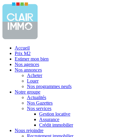
Accueil
Prix M2
Estimer mon bien
Nos agences
Nos annonces
Acheter
Louer
Nos programmes neufs
Notre groupe
Actualités
Nos Gazettes
Nos services
Gestion locative
Assurance
Crédit immobilier
Nous rejoindre
Recrutement immobilier