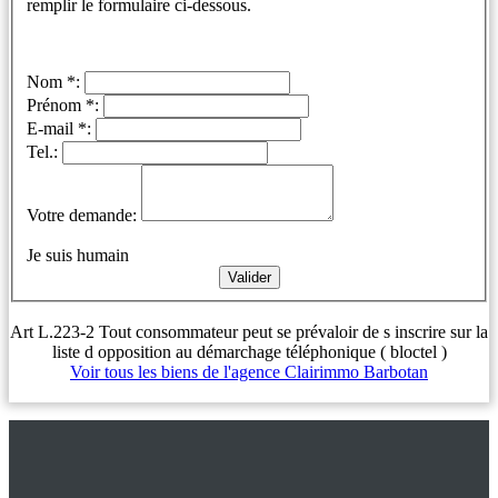
remplir le formulaire ci-dessous.
Nom *:
Prénom *:
E-mail *:
Tel.:
Votre demande:
Je suis humain
Art L.223-2 Tout consommateur peut se prévaloir de s inscrire sur la
liste d opposition au démarchage téléphonique ( bloctel )
Voir tous les biens de l'agence Clairimmo Barbotan