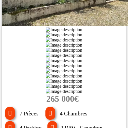
265 000€
7 Pièces
4 Chambres
4 Parking
32150 - Cazaubon