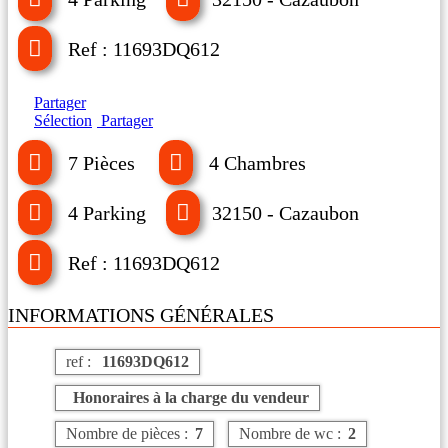
Ref : 11693DQ612
Partager
Sélection
Partager
7 Pièces
4 Chambres
4 Parking
32150 - Cazaubon
Ref : 11693DQ612
INFORMATIONS GÉNÉRALES
ref :
11693DQ612
Honoraires à la charge du vendeur
Nombre de pièces :
7
Nombre de wc :
2