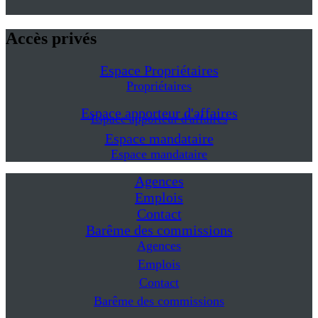
Accès privés
Espace Propriétaires
Propriétaires
Espace apporteur d'affaires
Espace apporteur d'affaires
Espace mandataire
Espace mandataire
Agences
Emplois
Contact
Barême des commissions
Agences
Emplois
Contact
Barême des commissions