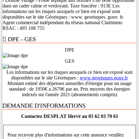
- Double vitrage - Fosse septique aux normes Une belle opportunité
dans un cadre calme et verdoyant. Taxe foncière : 913E Les
informations sur les risques auxquels ce bien est exposé sont
disponibles sur le site Géorisques : www. georisques. gouv. fr.
Agent commercial indépendant du réseau national Clairimmo
RSAC : 495 108 755
DPE - GES
DPE
GES
Les informations sur les risques auxquels ce bien est exposé sont
disponibles sur le site Géorisques :
www.georisques.gouv.fr
Montant estimé des dépenses annuelles d'énergie pour un usage
standard : de 1950€ a 2670€ par an. Prix moyens des énergies
indexés sur l'année 2021 (abonnements compris)
DEMANDE D'INFORMATIONS
Contactez DESPLAT Hervé au 05 62 03 70 61
Pour recevoir plus d'informations sur cette annonce veuillez