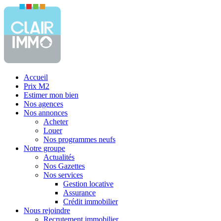
Accueil
Prix M2
Estimer mon bien
Nos agences
Nos annonces
Acheter
Louer
Nos programmes neufs
Notre groupe
Actualités
Nos Gazettes
Nos services
Gestion locative
Assurance
Crédit immobilier
Nous rejoindre
Recrutement immobilier