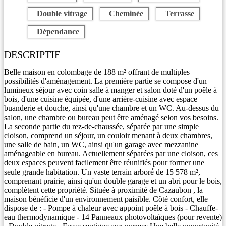
Double vitrage
Cheminée
Terrasse
Dépendance
DESCRIPTIF
Belle maison en colombage de 188 m² offrant de multiples
possibilités d'aménagement. La première partie se compose d'un
lumineux séjour avec coin salle à manger et salon doté d'un poêle à
bois, d'une cuisine équipée, d'une arrière-cuisine avec espace
buanderie et douche, ainsi qu'une chambre et un WC. Au-dessus du
salon, une chambre ou bureau peut être aménagé selon vos besoins.
La seconde partie du rez-de-chaussée, séparée par une simple
cloison, comprend un séjour, un couloir menant à deux chambres,
une salle de bain, un WC, ainsi qu'un garage avec mezzanine
aménageable en bureau. Actuellement séparées par une cloison, ces
deux espaces peuvent facilement être réunifiés pour former une
seule grande habitation. Un vaste terrain arboré de 15 578 m²,
comprenant prairie, ainsi qu'un double garage et un abri pour le bois,
complètent cette propriété. Située à proximité de Cazaubon , la
maison bénéficie d'un environnement paisible. Côté confort, elle
dispose de : - Pompe à chaleur avec appoint poêle à bois - Chauffe-
eau thermodynamique - 14 Panneaux photovoltaïques (pour revente)