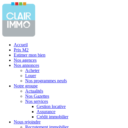
Accueil
Prix M2
Estimer mon bien
Nos agences
Nos annonces
Acheter
Louer
Nos programmes neufs
Notre groupe
Actualités
Nos Gazettes
Nos services
Gestion locative
Assurance
Crédit immobilier
Nous rejoindre
Recrutement immobilier