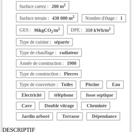
2
Surface carrez :
200 m
2
Surface terrain :
430 000 m
Nombre d'étage :
1
2
2
GES :
96kgCO
/m
DPE :
310 kWh/m
2
Type de cuisine :
séparée
Type de chauffage :
radiateur
Année de construction :
1900
Type de construction :
Pierres
Type de couverture :
Tuiles
Piscine
Eau
Electricité
téléphone
fosse septique
Cave
Double vitrage
Cheminée
Jardin arboré
Terrasse
Dépendance
DESCRIPTIF