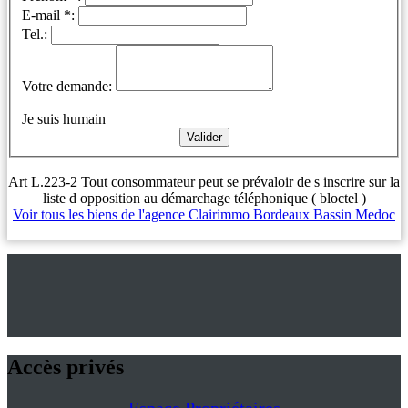
E-mail *:
Tel.:
Votre demande:
Je suis humain
Art L.223-2 Tout consommateur peut se prévaloir de s inscrire sur la
liste d opposition au démarchage téléphonique ( bloctel )
Voir tous les biens de l'agence Clairimmo Bordeaux Bassin Medoc
Accès privés