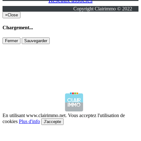
Réseaux associés
Copyright Clairimmo © 2022
×
Close
Chargement...
Fermer
Sauvegarder
En utilisant www.clairimmo.net. Vous acceptez l'utilisation de
cookies
Plus d'info
J'accepte