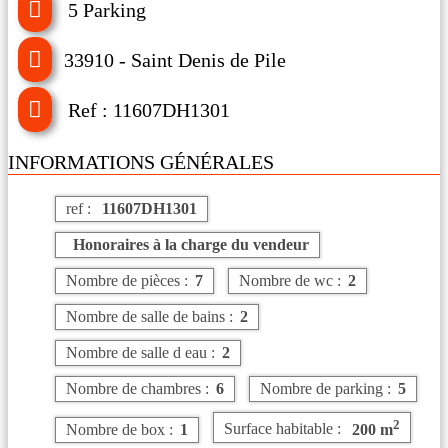
5 Parking
33910 - Saint Denis de Pile
Ref : 11607DH1301
INFORMATIONS GÉNÉRALES
ref :
11607DH1301
Honoraires à la charge du vendeur
Nombre de pièces :
7
Nombre de wc :
2
Nombre de salle de bains :
2
Nombre de salle d eau :
2
Nombre de chambres :
6
Nombre de parking :
5
2
Nombre de box :
1
Surface habitable :
200 m