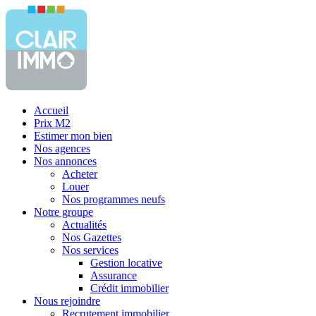
Accueil
Prix M2
Estimer mon bien
Nos agences
Nos annonces
Acheter
Louer
Nos programmes neufs
Notre groupe
Actualités
Nos Gazettes
Nos services
Gestion locative
Assurance
Crédit immobilier
Nous rejoindre
Recrutement immobilier