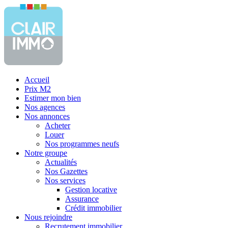
Accueil
Prix M2
Estimer mon bien
Nos agences
Nos annonces
Acheter
Louer
Nos programmes neufs
Notre groupe
Actualités
Nos Gazettes
Nos services
Gestion locative
Assurance
Crédit immobilier
Nous rejoindre
Recrutement immobilier