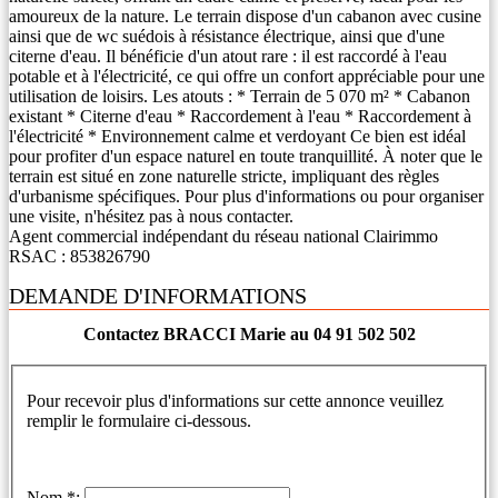
amoureux de la nature. Le terrain dispose d'un cabanon avec cusine
ainsi que de wc suédois à résistance électrique, ainsi que d'une
citerne d'eau. Il bénéficie d'un atout rare : il est raccordé à l'eau
potable et à l'électricité, ce qui offre un confort appréciable pour une
utilisation de loisirs. Les atouts : * Terrain de 5 070 m² * Cabanon
existant * Citerne d'eau * Raccordement à l'eau * Raccordement à
l'électricité * Environnement calme et verdoyant Ce bien est idéal
pour profiter d'un espace naturel en toute tranquillité. À noter que le
terrain est situé en zone naturelle stricte, impliquant des règles
d'urbanisme spécifiques. Pour plus d'informations ou pour organiser
une visite, n'hésitez pas à nous contacter.
Agent commercial indépendant du réseau national Clairimmo
RSAC : 853826790
DEMANDE D'INFORMATIONS
Contactez BRACCI Marie au 04 91 502 502
Pour recevoir plus d'informations sur cette annonce veuillez
remplir le formulaire ci-dessous.
Nom *: