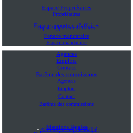
Espace Propriétaires
Propriétaires
Espace apporteur d'affaires
Espace apporteur d'affaires
Espace mandataire
Espace mandataire
Agences
Emplois
Contact
Barême des commissions
Agences
Emplois
Contact
Barême des commissions
Mentions légales
-
Politique de confidentialité