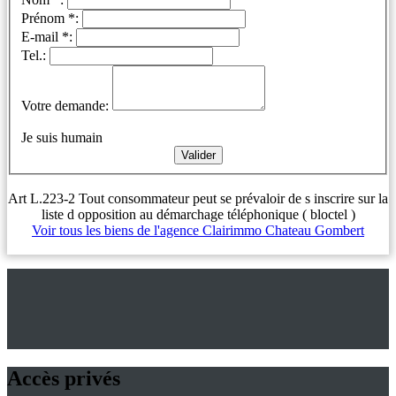
Prénom *:
E-mail *:
Tel.:
Votre demande:
Je suis humain
Art L.223-2 Tout consommateur peut se prévaloir de s inscrire sur la
liste d opposition au démarchage téléphonique ( bloctel )
Voir tous les biens de l'agence Clairimmo Chateau Gombert
Accès privés