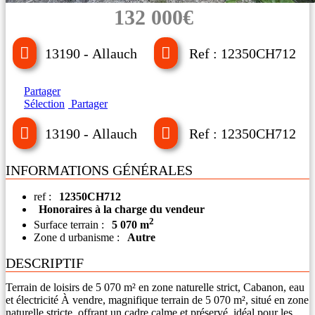
132 000€
13190 - Allauch
Ref : 12350CH712
Partager
Sélection
Partager
13190 - Allauch
Ref : 12350CH712
INFORMATIONS GÉNÉRALES
ref :
12350CH712
Honoraires à la charge du vendeur
2
Surface terrain :
5 070 m
Zone d urbanisme :
Autre
DESCRIPTIF
Terrain de loisirs de 5 070 m² en zone naturelle strict, Cabanon, eau
et électricité À vendre, magnifique terrain de 5 070 m², situé en zone
naturelle stricte, offrant un cadre calme et préservé, idéal pour les