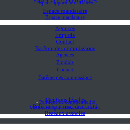
Espace apporteur d'affaires
Espace apporteur d'affaires
Espace mandataire
Espace mandataire
Agences
Emplois
Contact
Barême des commissions
Agences
Emplois
Contact
Barême des commissions
Mentions légales
-
Politique de confidentialité
Politique de confidentialité
Mentions légales
Réseaux associés
Réseaux associés