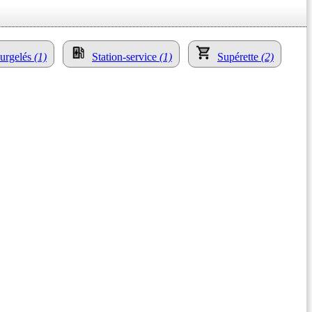
surgelés
(1)
Station-service
(1)
Supérette
(2)