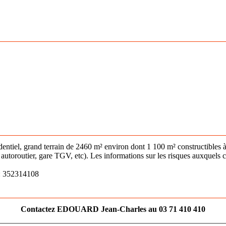
iel, grand terrain de 2460 m² environ dont 1 100 m² constructibles à vi
toroutier, gare TGV, etc). Les informations sur les risques auxquels ce
 : 352314108
Contactez EDOUARD Jean-Charles au 03 71 410 410