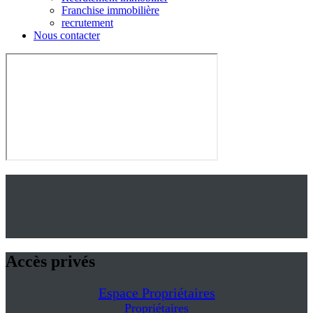
Franchise immobilière
recrutement
Nous contacter
Accès privés
Espace Propriétaires
Propriétaires