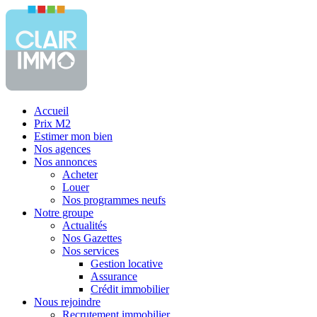
Accueil
Prix M2
Estimer mon bien
Nos agences
Nos annonces
Acheter
Louer
Nos programmes neufs
Notre groupe
Actualités
Nos Gazettes
Nos services
Gestion locative
Assurance
Crédit immobilier
Nous rejoindre
Recrutement immobilier