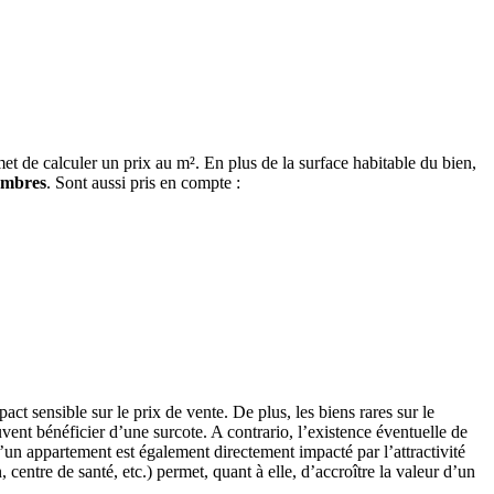
rmet de calculer un prix au m². En plus de la surface habitable du bien,
ambres
. Sont aussi pris en compte :
ct sensible sur le prix de vente. De plus, les biens rares sur le
nt bénéficier d’une surcote. A contrario, l’existence éventuelle de
un appartement est également directement impacté par l’attractivité
centre de santé, etc.) permet, quant à elle, d’accroître la valeur d’un