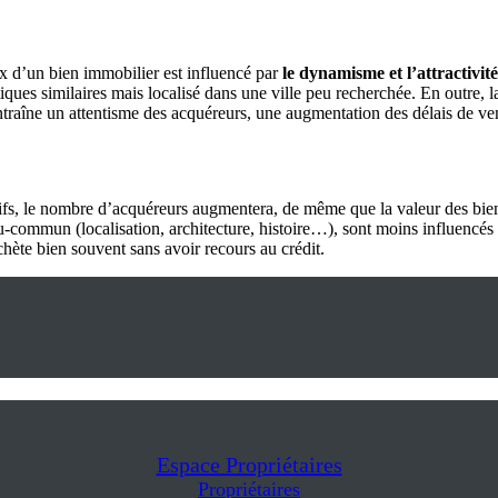
ix d’un bien immobilier est influencé par
le dynamisme et l’attractivi
stiques similaires mais localisé dans une ville peu recherchée. En outre
traîne un attentisme des acquéreurs, une augmentation des délais de v
ctifs, le nombre d’acquéreurs augmentera, de même que la valeur des bien
u-commun (localisation, architecture, histoire…), sont moins influencés
chète bien souvent sans avoir recours au crédit.
Espace Propriétaires
Propriétaires