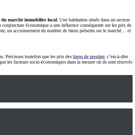
té du marché immobilier local
. Une habitation située dans un secteur
, la conjoncture économique a une influence conséquente sur les prix de
ente, un accroissement du nombre de biens présents sur le marché… et
s. Précisons toutefois que les prix des
biens de prestige
, c’est-à-dire
 par les facteurs socio-économiques dans la mesure où ils sont réservés