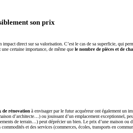
siblement son prix
 impact direct sur sa valorisation. C’est le cas de sa superficie, qui pe
ment une certaine importance, de même que
le nombre de pièces et de ch
x de rénovation
à envisager par le futur acquéreur ont également un impa
aison d’architecte…) ou jouissant d’un emplacement exceptionnel, peuve
ements de terrain…) peut déprécier un bien. Le prix d’une maison ou d’
des commodités et des services (commerces, écoles, transports en commun, 