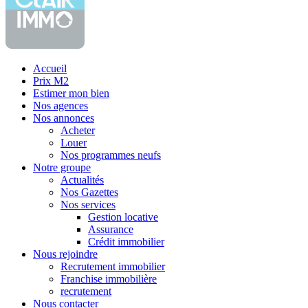
Accueil
Prix M2
Estimer mon bien
Nos agences
Nos annonces
Acheter
Louer
Nos programmes neufs
Notre groupe
Actualités
Nos Gazettes
Nos services
Gestion locative
Assurance
Crédit immobilier
Nous rejoindre
Recrutement immobilier
Franchise immobilière
recrutement
Nous contacter