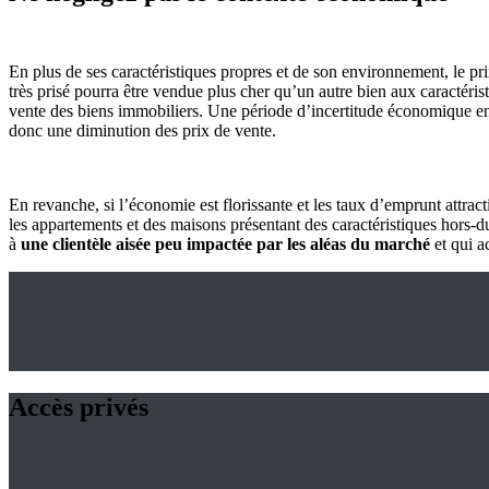
En plus de ses caractéristiques propres et de son environnement, le pr
très prisé pourra être vendue plus cher qu’un autre bien aux caractéri
vente des biens immobiliers. Une période d’incertitude économique en
donc une diminution des prix de vente.
En revanche, si l’économie est florissante et les taux d’emprunt attra
les appartements et des maisons présentant des caractéristiques hors-d
à
une clientèle aisée peu impactée par les aléas du marché
et qui a
Accès privés