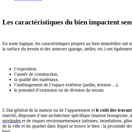
Les caractéristiques du bien impactent sen
En toute logique, les caractéristiques propres au bien immobilier ont un
la surface du terrain et des annexes (garage, atelier, etc.) ont égale
l’exposition,
l’année de construction,
la qualité des matériaux,
l’aménagement de l’espace extérieur (jardin, terrasse…),
le potentiel d’extension ou de division du terrain.
L’état général de la maison ou de l’appartement et
le coût des travau
marché, disposant d’une architecture spécifique (maison bourgeoise, m
servitudes
et de risques environnementaux (séismes, inondations, gliss
de la ville et du quartier dans lequel se trouve le bien : la proximité 
bien.