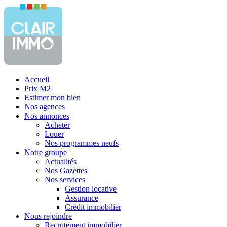
Accueil
Prix M2
Estimer mon bien
Nos agences
Nos annonces
Acheter
Louer
Nos programmes neufs
Notre groupe
Actualités
Nos Gazettes
Nos services
Gestion locative
Assurance
Crédit immobilier
Nous rejoindre
Recrutement immobilier