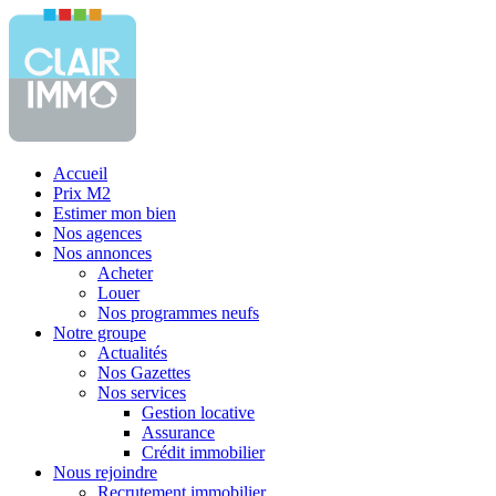
Accueil
Prix M2
Estimer mon bien
Nos agences
Nos annonces
Acheter
Louer
Nos programmes neufs
Notre groupe
Actualités
Nos Gazettes
Nos services
Gestion locative
Assurance
Crédit immobilier
Nous rejoindre
Recrutement immobilier