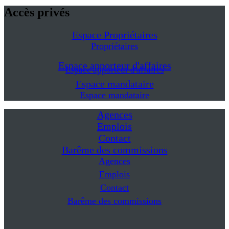
Accès privés
Espace Propriétaires
Propriétaires
Espace apporteur d'affaires
Espace apporteur d'affaires
Espace mandataire
Espace mandataire
Agences
Emplois
Contact
Barême des commissions
Agences
Emplois
Contact
Barême des commissions