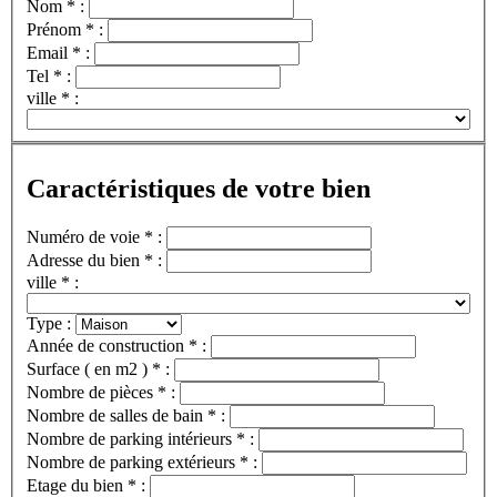
Nom * :
Prénom * :
Email * :
Tel * :
ville * :
Caractéristiques de votre bien
Numéro de voie * :
Adresse du bien * :
ville * :
Type :
Année de construction * :
Surface ( en m2 ) * :
Nombre de pièces * :
Nombre de salles de bain * :
Nombre de parking intérieurs * :
Nombre de parking extérieurs * :
Etage du bien * :