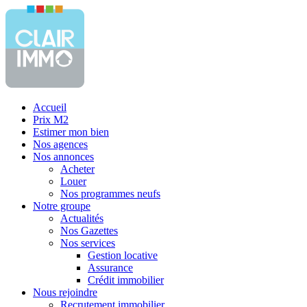
Accueil
Prix M2
Estimer mon bien
Nos agences
Nos annonces
Acheter
Louer
Nos programmes neufs
Notre groupe
Actualités
Nos Gazettes
Nos services
Gestion locative
Assurance
Crédit immobilier
Nous rejoindre
Recrutement immobilier