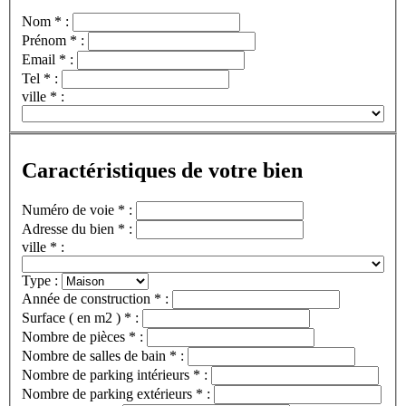
Nom * :
Prénom * :
Email * :
Tel * :
ville * :
Caractéristiques de votre bien
Numéro de voie * :
Adresse du bien * :
ville * :
Type :
Année de construction * :
Surface ( en m2 ) * :
Nombre de pièces * :
Nombre de salles de bain * :
Nombre de parking intérieurs * :
Nombre de parking extérieurs * :