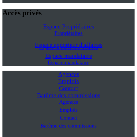
Accès privés
Espace Propriétaires
Propriétaires
Espace apporteur d'affaires
Espace apporteur d'affaires
Espace mandataire
Espace mandataire
Agences
Emplois
Contact
Barême des commissions
Agences
Emplois
Contact
Barême des commissions