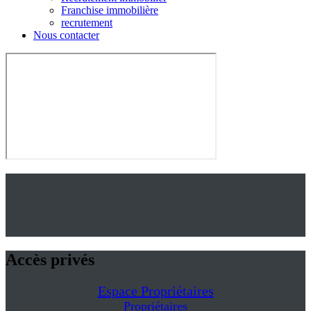
Franchise immobilière
recrutement
Nous contacter
Accès privés
Espace Propriétaires
Propriétaires