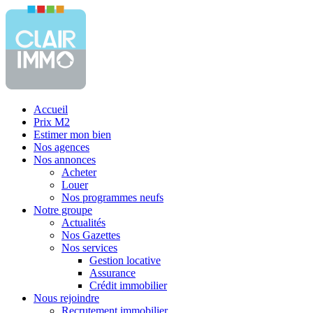
Accueil
Prix M2
Estimer mon bien
Nos agences
Nos annonces
Acheter
Louer
Nos programmes neufs
Notre groupe
Actualités
Nos Gazettes
Nos services
Gestion locative
Assurance
Crédit immobilier
Nous rejoindre
Recrutement immobilier