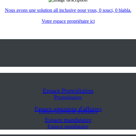
Nous avons une solution all inclusive pour vous, 0 souci, 0 blabla.
Votre espace propriétaire ici
Espace Propriétaires
Propriétaires
Espace apporteur d'affaires
Espace apporteur d'affaires
Espace mandataire
Espace mandataire