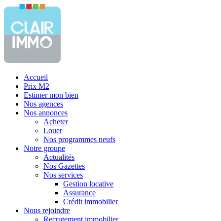
Accueil
Prix M2
Estimer mon bien
Nos agences
Nos annonces
Acheter
Louer
Nos programmes neufs
Notre groupe
Actualités
Nos Gazettes
Nos services
Gestion locative
Assurance
Crédit immobilier
Nous rejoindre
Recrutement immobilier