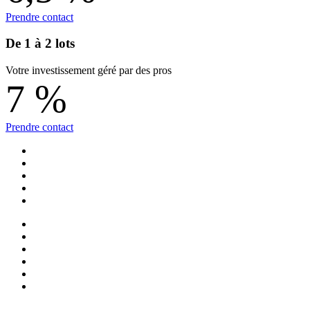
Prendre contact
De 1 à 2 lots
Votre investissement géré par des pros
7
%
Prendre contact