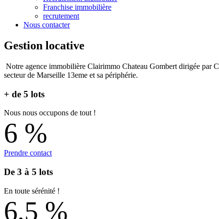
Franchise immobilière
recrutement
Nous contacter
Gestion locative
Notre agence immobilière Clairimmo Chateau Gombert dirigée 
secteur de Marseille 13eme et sa périphérie.
+ de 5 lots
Nous nous occupons de tout !
6
%
Prendre contact
De 3 à 5 lots
En toute sérénité !
6,5
%