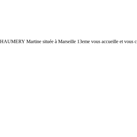
par CHAUMERY
Martine
située à Marseille 13eme vous accueille et vous co