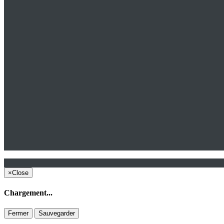
×
Close
Chargement...
Fermer
Sauvegarder