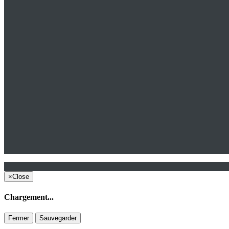
×
Close
Chargement...
Fermer
Sauvegarder