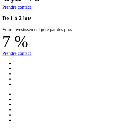
Prendre contact
De 1 à 2 lots
Votre investissement géré par des pros
7
%
Prendre contact