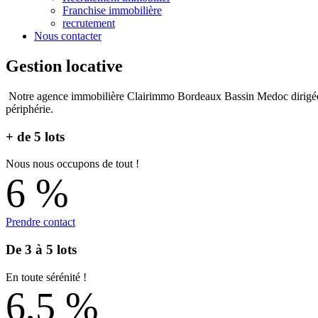
Franchise immobilière
recrutement
Nous contacter
Gestion locative
Notre agence immobilière Clairimmo Bordeaux Bassin Medoc dirig
périphérie.
+ de 5 lots
Nous nous occupons de tout !
6
%
Prendre contact
De 3 à 5 lots
En toute sérénité !
6,5
%