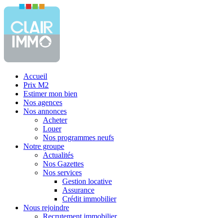
Accueil
Prix M2
Estimer mon bien
Nos agences
Nos annonces
Acheter
Louer
Nos programmes neufs
Notre groupe
Actualités
Nos Gazettes
Nos services
Gestion locative
Assurance
Crédit immobilier
Nous rejoindre
Recrutement immobilier