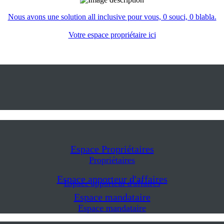
Nous avons une solution all inclusive pour vous, 0 souci, 0 blabla.
Votre espace propriétaire ici
Espace Propriétaires
Propriétaires
Espace apporteur d'affaires
Espace apporteur d'affaires
Espace mandataire
Espace mandataire