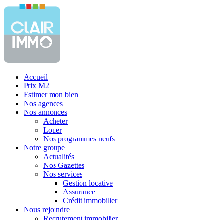
Accueil
Prix M2
Estimer mon bien
Nos agences
Nos annonces
Acheter
Louer
Nos programmes neufs
Notre groupe
Actualités
Nos Gazettes
Nos services
Gestion locative
Assurance
Crédit immobilier
Nous rejoindre
Recrutement immobilier