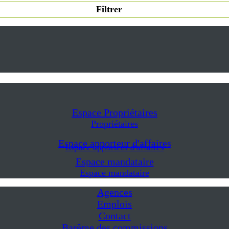
Filtrer
Espace Propriétaires
Propriétaires
Espace apporteur d'affaires
Espace apporteur d'affaires
Espace mandataire
Espace mandataire
Agences
Emplois
Contact
Barême des commissions