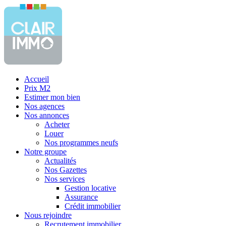
Accueil
Prix M2
Estimer mon bien
Nos agences
Nos annonces
Acheter
Louer
Nos programmes neufs
Notre groupe
Actualités
Nos Gazettes
Nos services
Gestion locative
Assurance
Crédit immobilier
Nous rejoindre
Recrutement immobilier