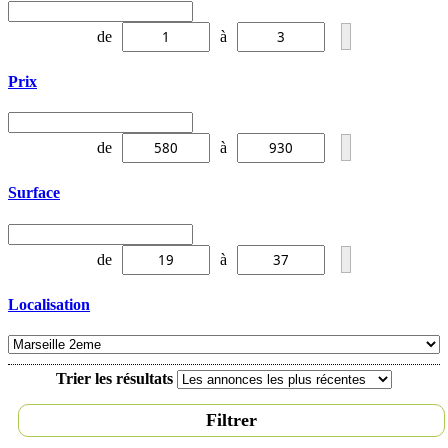
de
à
Prix
de
à
Surface
de
à
Localisation
Trier les résultats
Filtrer