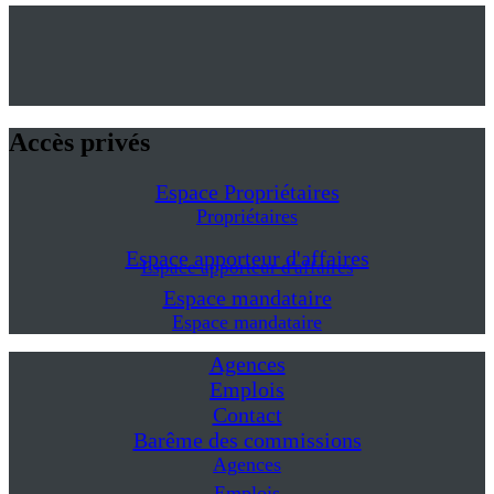
Accès privés
Espace Propriétaires
Propriétaires
Espace apporteur d'affaires
Espace apporteur d'affaires
Espace mandataire
Espace mandataire
Agences
Emplois
Contact
Barême des commissions
Agences
Emplois