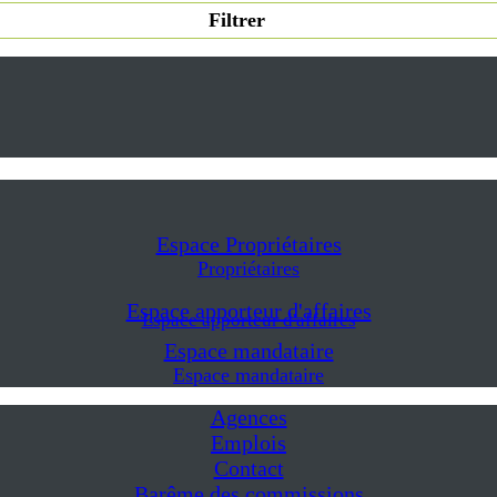
Filtrer
Espace Propriétaires
Propriétaires
Espace apporteur d'affaires
Espace apporteur d'affaires
Espace mandataire
Espace mandataire
Agences
Emplois
Contact
Barême des commissions