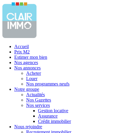
Accueil
Prix M2
Estimer mon bien
Nos agences
Nos annonces
Acheter
Louer
Nos programmes neufs
Notre groupe
Actualités
Nos Gazettes
Nos services
Gestion locative
Assurance
Crédit immobilier
Nous rejoindre
Recrutement immobilier