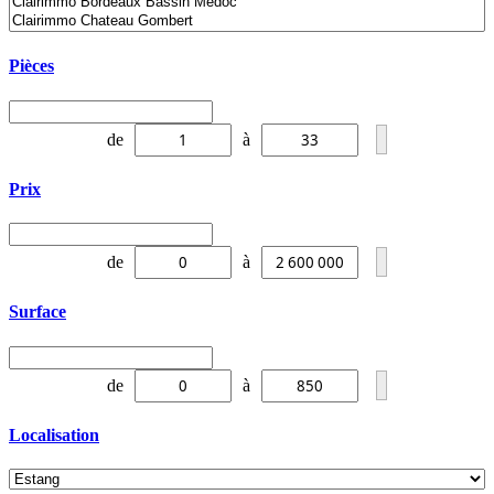
Pièces
de
à
Prix
de
à
Surface
de
à
Localisation