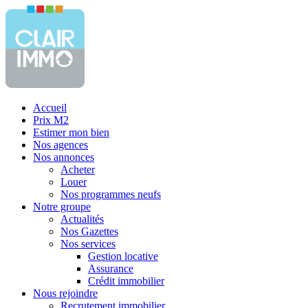
Accueil
Prix M2
Estimer mon bien
Nos agences
Nos annonces
Acheter
Louer
Nos programmes neufs
Notre groupe
Actualités
Nos Gazettes
Nos services
Gestion locative
Assurance
Crédit immobilier
Nous rejoindre
Recrutement immobilier