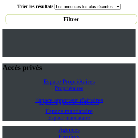
Trier les résultats
Filtrer
Accès privés
Espace Propriétaires
Propriétaires
Espace apporteur d'affaires
Espace apporteur d'affaires
Espace mandataire
Espace mandataire
Agences
Emplois