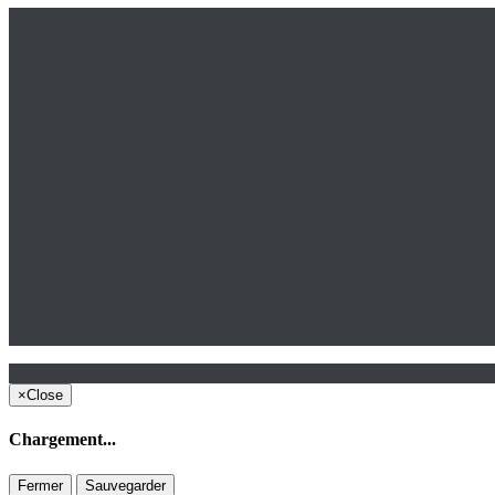
×
Close
Chargement...
Fermer
Sauvegarder