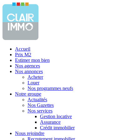
Accueil
Prix M2
Estimer mon bien
Nos agences
Nos annonces
Acheter
Louer
Nos programmes neufs
Notre groupe
Actualités
Nos Gazettes
Nos services
Gestion locative
Assurance
Crédit immobilier
Nous rejoindre
Recrutement immobilier