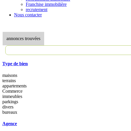
Franchise immobilière
recrutement
Nous contacter
annonces trouvées
Type de bien
maisons
terrains
appartements
Commerce
immeubles
parkings
divers
bureaux
Agence