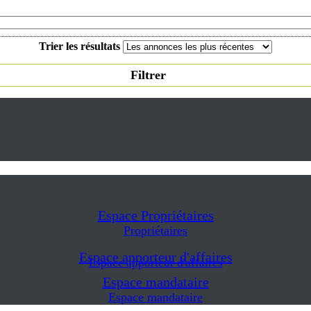
Trier les résultats
Filtrer
Espace Propriétaires
Propriétaires
Espace apporteur d'affaires
Espace apporteur d'affaires
Espace mandataire
Espace mandataire