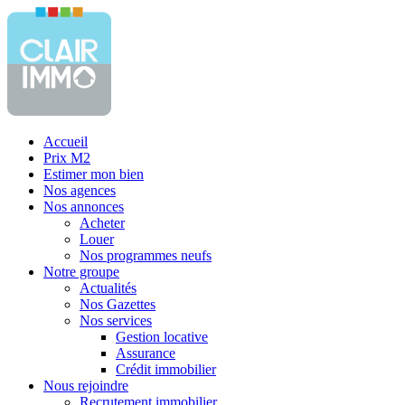
Accueil
Prix M2
Estimer mon bien
Nos agences
Nos annonces
Acheter
Louer
Nos programmes neufs
Notre groupe
Actualités
Nos Gazettes
Nos services
Gestion locative
Assurance
Crédit immobilier
Nous rejoindre
Recrutement immobilier