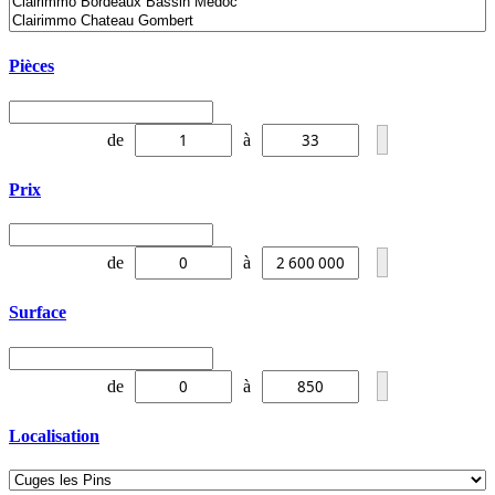
Pièces
de
à
Prix
de
à
Surface
de
à
Localisation