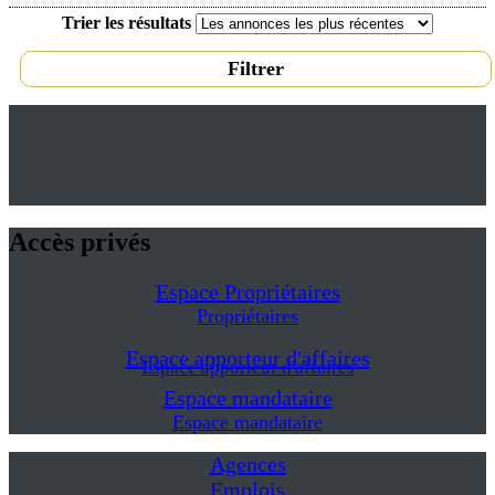
Trier les résultats
Filtrer
Accès privés
Espace Propriétaires
Propriétaires
Espace apporteur d'affaires
Espace apporteur d'affaires
Espace mandataire
Espace mandataire
Agences
Emplois