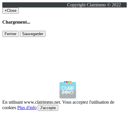
Copyright Clairimmo © 2022
×
Close
Chargement...
Fermer
Sauvegarder
En utilisant www.clairimmo.net. Vous acceptez l'utilisation de
cookies
Plus d'info
J'accepte