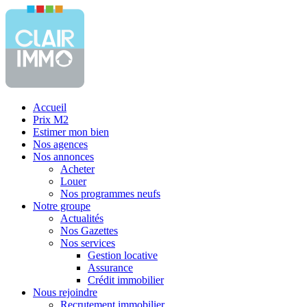
Accueil
Prix M2
Estimer mon bien
Nos agences
Nos annonces
Acheter
Louer
Nos programmes neufs
Notre groupe
Actualités
Nos Gazettes
Nos services
Gestion locative
Assurance
Crédit immobilier
Nous rejoindre
Recrutement immobilier