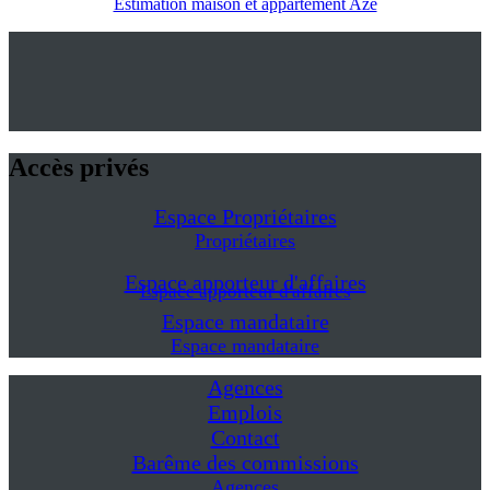
Estimation maison et appartement Aze
Accès privés
Espace Propriétaires
Propriétaires
Espace apporteur d'affaires
Espace apporteur d'affaires
Espace mandataire
Espace mandataire
Agences
Emplois
Contact
Barême des commissions
Agences