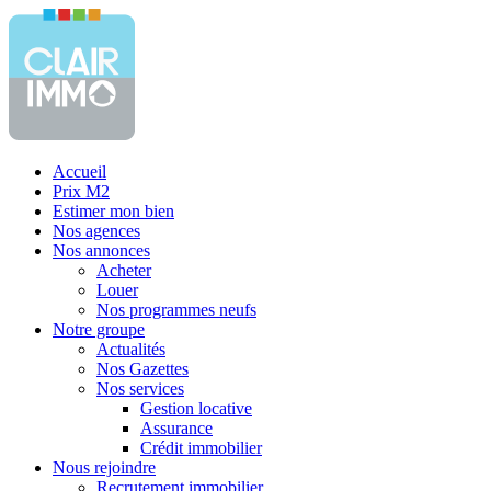
Accueil
Prix M2
Estimer mon bien
Nos agences
Nos annonces
Acheter
Louer
Nos programmes neufs
Notre groupe
Actualités
Nos Gazettes
Nos services
Gestion locative
Assurance
Crédit immobilier
Nous rejoindre
Recrutement immobilier