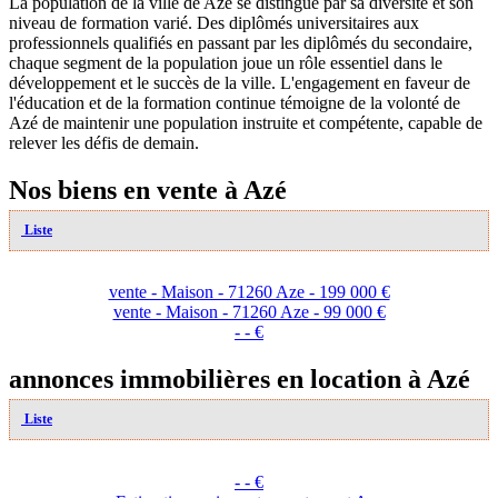
La population de la ville de Azé se distingue par sa diversité et son
niveau de formation varié. Des diplômés universitaires aux
professionnels qualifiés en passant par les diplômés du secondaire,
chaque segment de la population joue un rôle essentiel dans le
développement et le succès de la ville. L'engagement en faveur de
l'éducation et de la formation continue témoigne de la volonté de
Azé de maintenir une population instruite et compétente, capable de
relever les défis de demain.
Nos biens en vente à Azé
Liste
vente - Maison - 71260 Aze - 199 000 €
vente - Maison - 71260 Aze - 99 000 €
- - €
annonces immobilières en location à Azé
Liste
- - €