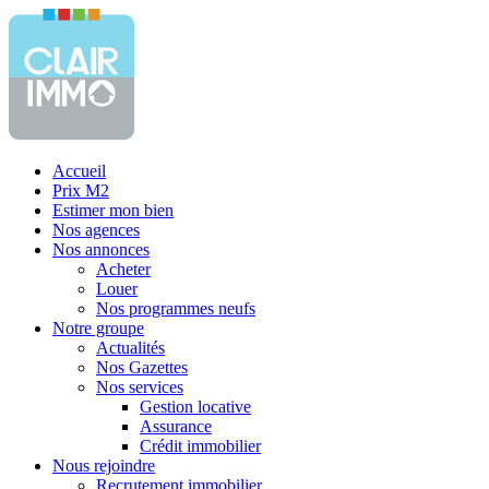
Accueil
Prix M2
Estimer mon bien
Nos agences
Nos annonces
Acheter
Louer
Nos programmes neufs
Notre groupe
Actualités
Nos Gazettes
Nos services
Gestion locative
Assurance
Crédit immobilier
Nous rejoindre
Recrutement immobilier