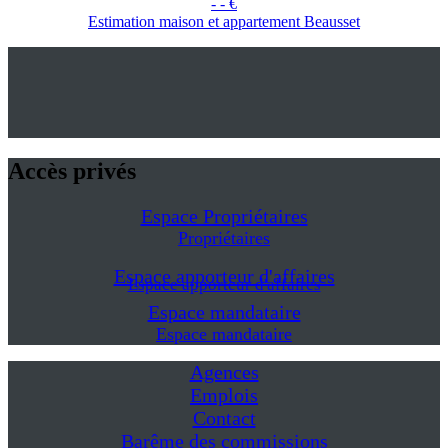
- - €
Estimation maison et appartement Beausset
Accès privés
Espace Propriétaires
Propriétaires
Espace apporteur d'affaires
Espace apporteur d'affaires
Espace mandataire
Espace mandataire
Agences
Emplois
Contact
Barême des commissions