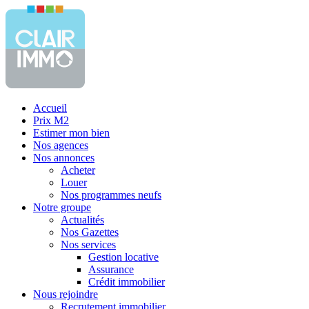
Accueil
Prix M2
Estimer mon bien
Nos agences
Nos annonces
Acheter
Louer
Nos programmes neufs
Notre groupe
Actualités
Nos Gazettes
Nos services
Gestion locative
Assurance
Crédit immobilier
Nous rejoindre
Recrutement immobilier