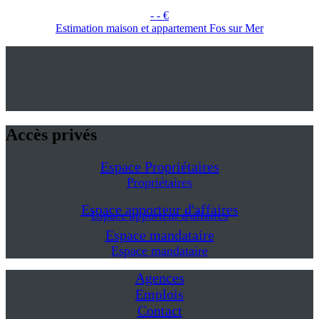
- - €
Estimation maison et appartement Fos sur Mer
Accès privés
Espace Propriétaires
Propriétaires
Espace apporteur d'affaires
Espace apporteur d'affaires
Espace mandataire
Espace mandataire
Agences
Emplois
Contact