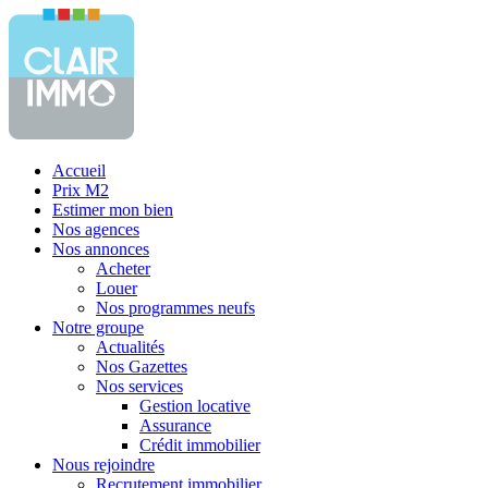
Accueil
Prix M2
Estimer mon bien
Nos agences
Nos annonces
Acheter
Louer
Nos programmes neufs
Notre groupe
Actualités
Nos Gazettes
Nos services
Gestion locative
Assurance
Crédit immobilier
Nous rejoindre
Recrutement immobilier