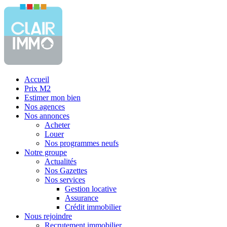
Accueil
Prix M2
Estimer mon bien
Nos agences
Nos annonces
Acheter
Louer
Nos programmes neufs
Notre groupe
Actualités
Nos Gazettes
Nos services
Gestion locative
Assurance
Crédit immobilier
Nous rejoindre
Recrutement immobilier