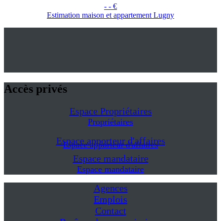
- - €
Estimation maison et appartement Lugny
Accès privés
Espace Propriétaires
Propriétaires
Espace apporteur d'affaires
Espace apporteur d'affaires
Espace mandataire
Espace mandataire
Agences
Emplois
Contact